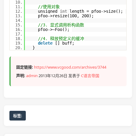
10.
11.
//使用对象
12.
unsigned
int
length = pfoo->size();
13.
pfoo->resize(100, 200);
14.
15.
//3. 显式调用析构函数
16.
pfoo->~Foo();
17.
18.
//4. 释放预定义的缓冲
19.
delete
[] buff;
20.
}
固定链接:
https://www.vcgood.com/archives/3744
声明:
admin
2013年12月26日 发表于
C语言帝国
标签: