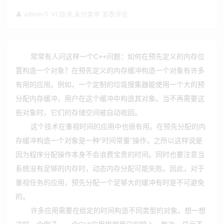
👤
admin
📁
VC技术
未分类
💬
发表评论
,
常常有人问这样一个C++问题：如何在预先定义的内存位
置构造一个对象？在预先定义的内存缓冲构造一个对象有许多
有用的应用。例如，一个定制的垃圾搜集器能使用一个大的预
分配内存缓冲，用户在这个缓冲中构造其对象。当不再需要这
些对象时，它们的存储空间被自动收回。
这个技术在重视时间的应用中也很有用。在预先分配的内
存缓冲构造一个对象是一种“时间常量”操作，之所以这样说是
因为程序分配操作本身不会浪费宝贵的时间。同时也要注意当
系统没有足够的内存时，动态内存分配可能失败。因此，对于
重视任务的应用，预先分配一个足够大的缓冲有时是不可避免
的。
许多应用需要在给定的时间构造不同类型的对象。想一想