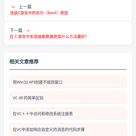
←
上一篇
浅谈C语言中的布尔（bool）类型
下一篇
→
在 C 语言中实现抽象数据类型什么方法最好?
相关文章推荐
用Win32 API创建不规则窗口
VC dll 的简单区别
在VC＋＋中访问和修改系统注册表
在VC中添加响应自定义的消息的代码步骤