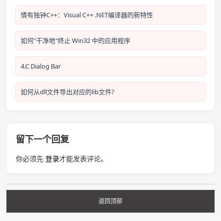
情有独钟C++：Visual C++ .NET编译器的新特性
如何"干净地"终止 Win32 中的应用程序
4.C Dialog Bar
如何从dll文件导出对应的lib文件?
留下一个回复
你必须先
登录
才能发表评论。
返回顶部