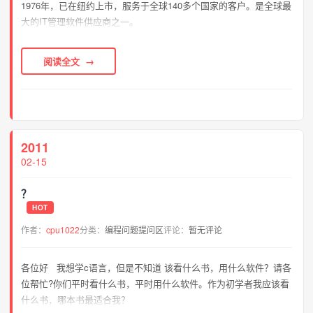
1976年，已在纽约上市，服务于全球140多个国家的客户。是全球最
大的IT管理软件供应商之一。
阅读全文
2011
02-15
？
HOT
作者：
cpu1022
分类：
编程问题提问区
评论：
暂无评论
各位好 我想学c语言，但是不知道 该看什么书，用什么软件？请各
位帮忙?你们平时看什么书，平时用什么软件。作为初学者我应该看
什么书，哪本书最适合我？