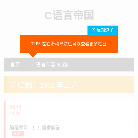
C语言帝国
X 我知道了
TIPS:左右滑动导航栏可以查看更多栏目
SEARCH
首页
C语言帝国QQ群
首页
C语言帝国QQ群
月归档：
2011 年二月
2011
02-28
编程学习！！！跪求解答
HOT