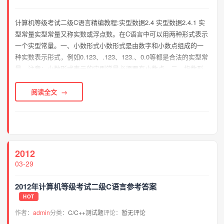
计算机等级考试二级C语言精编教程:实型数据2.4 实型数据2.4.1 实
型常量实型常量又称实数或浮点数。在C语言中可以用两种形式表示
一个实型常量。一、小数形式小数形式是由数字和小数点组成的一
种实数表示形式，例如0.123、.123、123.、0.0等都是合法的实型常
量。注意：小数形式表示的实型常量必须要有小数点。二、指数形
式这种形式类似数学中的指数形式。在数学中，一个数可以用幂的
形式来表示，如2....
阅读全文
2012
03-29
2012年计算机等级考试二级C语言参考答案
HOT
作者：
admin
分类：
C/C++测试题
评论：
暂无评论