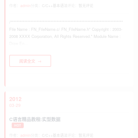
作者：
admin
分类：
C/C++基本语法
评论：
暂无评论
/*************************************************************************
File Name : FN_FileName.c/ FN_FileName.h* Copyright : 2003-
2008 XXXX Corporation, All Rights Reserved.* Module Name :
Draw En...
阅读全文
2012
03-29
C语言精品教程:实型数据
HOT
作者：
admin
分类：
C/C++基本语法
评论：
暂无评论