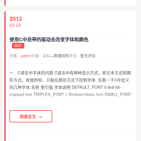
2012
03-22
使用C中自带的驱动去改变字体和颜色
HOT
作者：
admin
分类：
C/C++数据结构
评论：
暂无评论
一．C语言中字体的问题 C语言中有两种显示方式，即文本方式和图
形方式。就我所知，只能在图形方式下控制字体. 先看一下C中定义
的几种字体 名称 索引值 字体说明 DEFAULT_FONT 0 8x8 bit-
mapped font TRIPLEX_FONT 1 Stroked triplex font SMALL_FONT
2 Stroke...
阅读全文