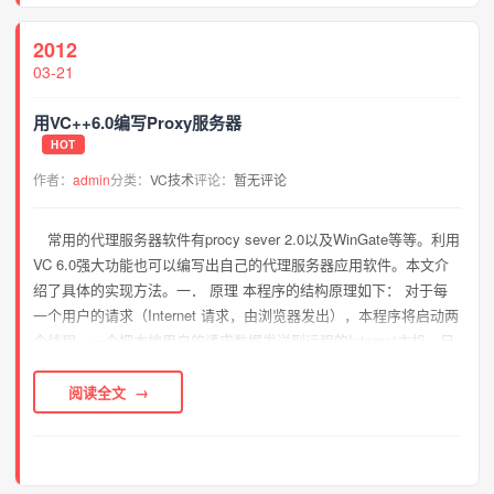
2012
03-21
用VC++6.0编写Proxy服务器
HOT
作者：
admin
分类：
VC技术
评论：
暂无评论
常用的代理服务器软件有procy sever 2.0以及WinGate等等。利用
VC 6.0强大功能也可以编写出自己的代理服务器应用软件。本文介
绍了具体的实现方法。一． 原理 本程序的结构原理如下： 对于每
一个用户的请求（Internet 请求，由浏览器发出），本程序将启动两
个线程，一个把本地用户的请求数据发送到远程的Internet主机，另
一个线程把远程主机的回应数据发送到...
阅读全文