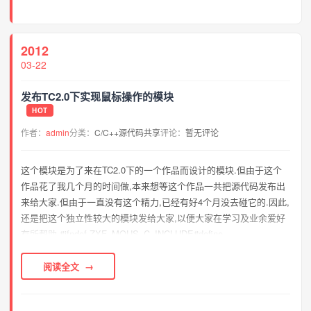
2012
03-22
发布TC2.0下实现鼠标操作的模块
HOT
作者：
admin
分类：
C/C++源代码共享
评论：
暂无评论
这个模块是为了来在TC2.0下的一个作品而设计的模块.但由于这个
作品花了我几个月的时间做,本来想等这个作品一共把源代码发布出
来给大家.但由于一直没有这个精力,已经有好4个月没去碰它的.因此,
还是把这个独立性较大的模块发给大家,以便大家在学习及业余爱好
有所帮助.#ifndef ZXF_MOUS_C_INCLUDE#define
ZXF_MOUS_C_INCLUDE#include <dos.h...
阅读全文