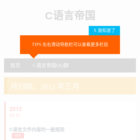
C语言帝国
X 我知道了
TIPS:左右滑动导航栏可以查看更多栏目
SEARCH
首页
C语言帝国QQ群
首页
C语言帝国QQ群
月归档：
2012 年三月
2012
03-31
C语言文件内容的一般规则
HOT