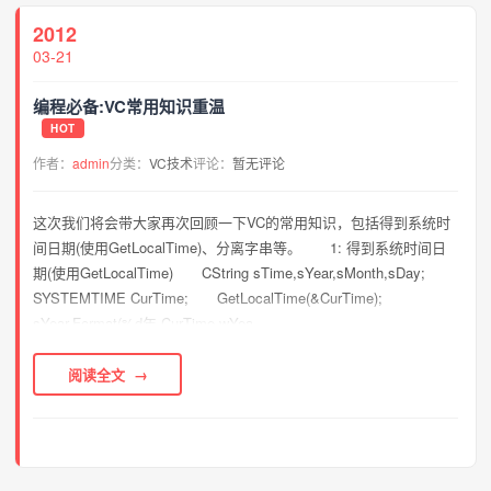
2012
03-21
编程必备:VC常用知识重温
HOT
作者：
admin
分类：
VC技术
评论：
暂无评论
这次我们将会带大家再次回顾一下VC的常用知识，包括得到系统时
间日期(使用GetLocalTime)、分离字串等。 1: 得到系统时间日
期(使用GetLocalTime) CString sTime,sYear,sMonth,sDay;
SYSTEMTIME CurTime; GetLocalTime(&CurTime);
sYear.Format(%d年,CurTime.wYea...
阅读全文