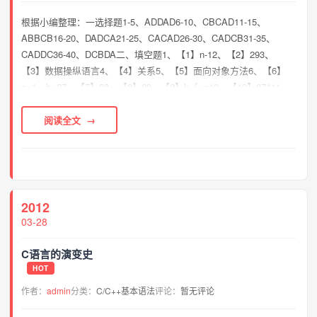
根据小编整理：一选择题1-5、ADDAD6-10、CBCAD11-15、
ABBCB16-20、DADCA21-25、CACAD26-30、CADCB31-35、
CADDC36-40、DCBDA二、填空题1、【1】n-12、【2】293、
【3】数据操纵语言4、【4】关系5、【5】面向对象方法6、【6】
a=1，b=27、【7】28、【8】29、【9】k《=n10、【10】07411、
【11】rgb12...
阅读全文
2012
03-28
C语言的演变史
HOT
作者：
admin
分类：
C/C++基本语法
评论：
暂无评论