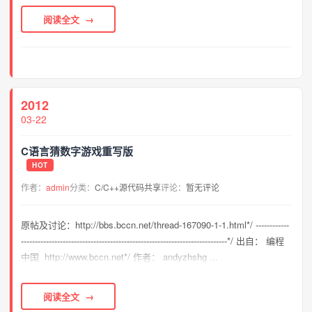
阅读全文
2012
03-22
C语言猜数字游戏重写版
HOT
作者：
admin
分类：
C/C++源代码共享
评论：
暂无评论
原帖及讨论：http://bbs.bccn.net/thread-167090-1-1.html*/ ------------
--------------------------------------------------------------------------*/ 出自： 编程
中国 http://www.bccn.net*/ 作者： andyzhshg ...
阅读全文