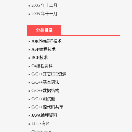
2005 年十二月
2005 年十一月
分类目录
Asp.Net编程技术
ASP编程技术
BCB技术
C#编程资料
C/C++其它IDE资源
C/C++基本语法
C/C++数据结构
C/C++测试题
C/C++源代码共享
JAVA编程资料
Linux专区
Objective-c