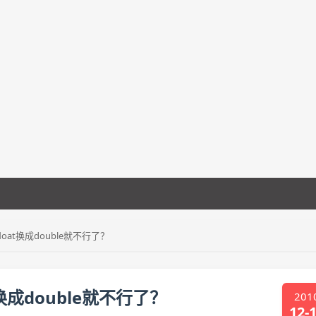
at换成double就不行了？
成double就不行了？
201
12-