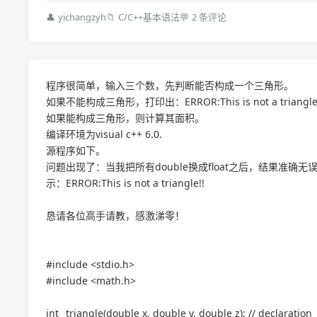
👤
yichangzyh
📁
C/C++基本语法
💬
2 条评论
程序很简单，输入三个数，先判断能否构成一个三角形。
如果不能构成三角形，打印出：ERROR:This is not a triangle
如果能构成三角形，则计算其面积。
编译环境为visual c++ 6.0.
源程序如下。
问题出现了：当我把所有double换成float之后，结果准确无
示：ERROR:This is not a triangle!!
恳请各位高手请教，感激涕零！
#include <stdio.h>
#include <math.h>
int _triangle(double x, double y, double z); // declaration