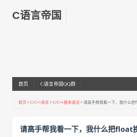
C语言帝国
首页
C语言帝国QQ群
首页
>
C/C++语言
>
C/C++基本语法
> 请高手帮我看一下，我什么把flo
请高手帮我看一下，我什么把float换