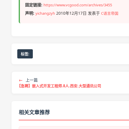
固定链接:
https://www.vcgood.com/archives/3455
声明:
2010年12月17日 发表于
yichangzyh
C语言帝国
标签:
←
上一篇
【急聘】嵌入式开发工程师.8人.西安.大型通讯公司
相关文章推荐