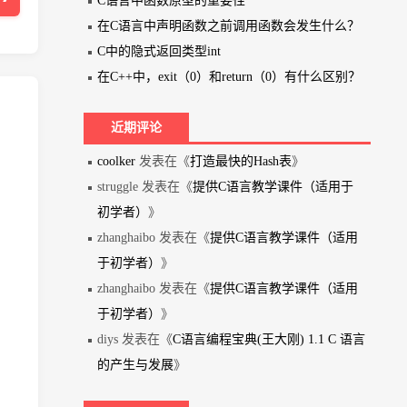
C语言中函数原型的重要性
在C语言中声明函数之前调用函数会发生什么？
C中的隐式返回类型int
在C++中，exit（0）和return（0）有什么区别？
近期评论
coolker
发表在《
打造最快的Hash表
》
struggle 发表在《
提供C语言教学课件（适用于
初学者）
》
zhanghaibo 发表在《
提供C语言教学课件（适用
于初学者）
》
zhanghaibo 发表在《
提供C语言教学课件（适用
于初学者）
》
diys 发表在《
C语言编程宝典(王大刚) 1.1 C 语言
的产生与发展
》