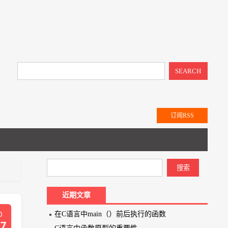
SEARCH
订阅RSS
近期文章
0
在C语言中main（）前后执行的函数
17