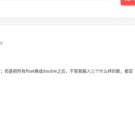
!!
误；但是把所有float换成double之后，不管我输入三个什么样的数，都显