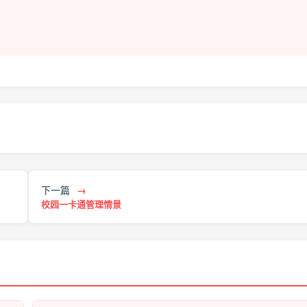
下一篇
→
校园一卡通管理情景