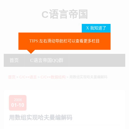
C语言帝国
X 我知道了
TIPS:左右滑动导航栏可以查看更多栏目
SEARCH
首页
C语言帝国QQ群
首页
C语言帝国QQ群
首页
C/C++语言
C/C++数据结构
>
>
> 用数组实现哈夫曼编解码
2006
01-10
用数组实现哈夫曼编解码