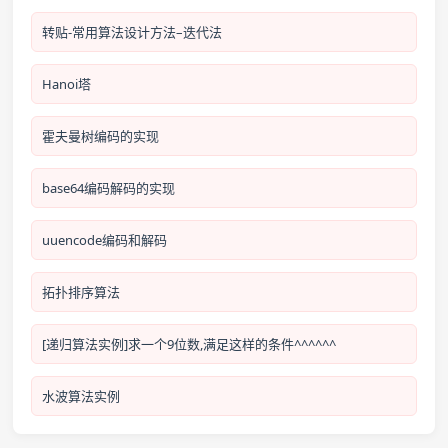
转贴-常用算法设计方法–迭代法
Hanoi塔
霍夫曼树编码的实现
base64编码解码的实现
uuencode编码和解码
拓扑排序算法
[递归算法实例]求一个9位数,满足这样的条件^^^^^^
水波算法实例