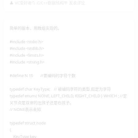
👤
VC爱好者
📁
C/C++数据结构
💬
发表评论
简单的版本，用数组实现的。
#include <stdio.h>
#include <stdlib.h>
#include <limits.h>
#include <string.h>
#define N 10 //要编码的字符个数
typedef char KeyType; // 被编码字符的类型,假定为字符
typedef enum{ NONE, LEFT_CHILD, RIGHT_CHILD } WHICH ; //定
义节点是双亲的左孩子还是右孩子。
// NONE表示未知
typedef struct node
{
KeyType key;