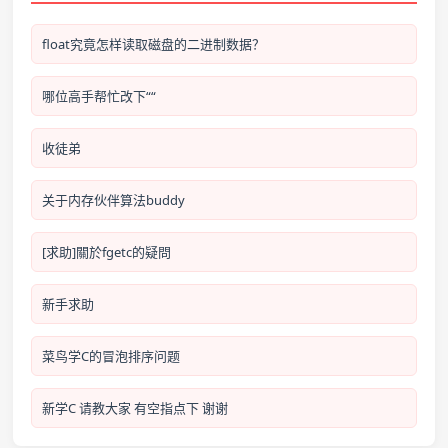
float究竟怎样读取磁盘的二进制数据？
哪位高手帮忙改下““
收徒弟
关于内存伙伴算法buddy
[求助]關於fgetc的疑問
新手求助
菜鸟学C的冒泡排序问题
新学C 请教大家 有空指点下 谢谢