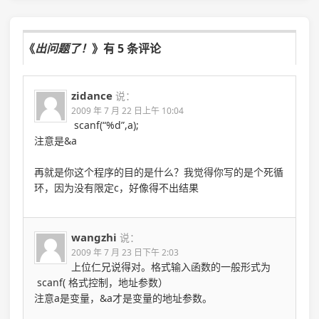
《
出问题了！
》有 5 条评论
zidance
说：
2009 年 7 月 22 日上午 10:04
scanf(“%d”,a);
注意是&a
再就是你这个程序的目的是什么？我觉得你写的是个死循
环，因为没有限定c，好像得不出结果
wangzhi
说：
2009 年 7 月 23 日下午 2:03
上位仁兄说得对。格式输入函数的一般形式为
scanf( 格式控制，地址参数）
注意a是变量，&a才是变量的地址参数。