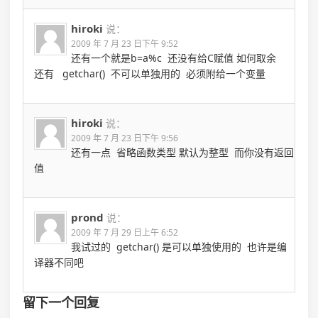
hiroki
说：
2009 年 7 月 23 日下午 9:52
还有一个就是b=a%c 还没有给C赋值 如何取余
还有 getchar() 不可以单独用的 必须附给一个变量
hiroki
说：
2009 年 7 月 23 日下午 9:56
还有一点 省略函数类型 默认为整型 而你没有返回
值
prond
说：
2009 年 7 月 29 日上午 6:52
我试过的 getchar() 是可以单独使用的 也许是编
译器不同吧
留下一个回复