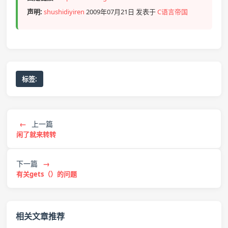
声明:
shushidiyiren
2009年07月21日 发表于
C语言帝国
标签:
←
上一篇
闲了就来转转
下一篇
→
有关gets（）的问题
相关文章推荐