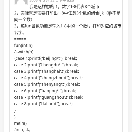
2009 年 5 月 22 日下午 6:30
我是这样想的 1，数字1-8代表8个城市
2，实际就是需要打印出1-8中任意3个数的组合ijk（ijk不是
同一个数）
3，编fun函数功能是输入1-8中的一个数i，打印对应的城市
名字。
=====
fun(int n)
{switch(n)
{case 1:printf(“beijing\t”); break;
case 2:printf(“chengdu\t”);break;
case 3:printf(“shanghai\t”);break;
case 4:printf(“zhengzhou\t”);break;
case 5:printf(“shenyang\t”);break;
case 6:printf(“tianjing\t”);break;
case 7:printf(“guangzhou\t”);break;
case 8:printf(“dalian\t”);break;
}
}
main()
{int i,j,k;