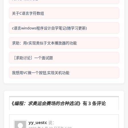
关于C语言字符数组
c语言windows程序设计自学笔记(随学习更新)
求助：用c实现类似于文本播放器的功能
［求助讨论］一个面试题
我想用VC做一个按钮,实现关机功能
《
编程：求奥运会赛场的合种选法
》有 3 条评论
yy_uestc
说：