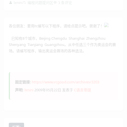
👤
lxnini
📁
编程问题提问区
💬
3 条评论
各位朋友：要用tc编写以下程序，请给点提示吧。谢谢了！
已知有8个城市，Beijing Chengdu Shanghai Zhengzhou
Shenyang Tianjiang Guangzhou。从中任选三个作为奥运会的赛
场。请编写程序，输出奥运会赛场的各种选法。
固定链接:
https://www.vcgood.com/archives/3203
声明:
lxnini
2009年05月22日 发表于
C语言帝国