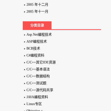
2005 年十二月
2005 年十一月
分类目录
Asp.Net编程技术
ASP编程技术
BCB技术
C#编程资料
C/C++其它IDE资源
C/C++基本语法
C/C++数据结构
C/C++测试题
C/C++源代码共享
JAVA编程资料
Linux专区
Objective-c