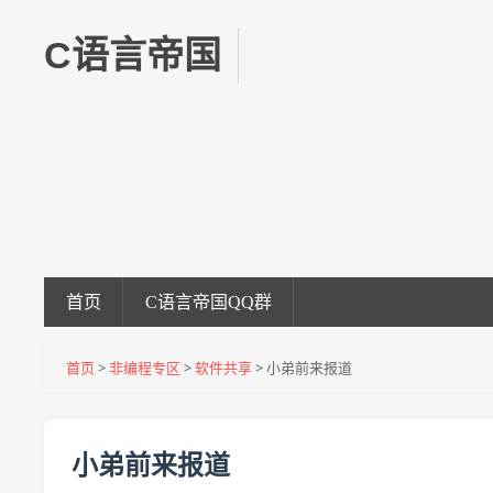
C语言帝国
首页
C语言帝国QQ群
首页
>
非编程专区
>
软件共享
> 小弟前来报道
小弟前来报道