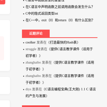
C语言中函数原型的重要性
在C语言中声明函数之前调用函数会发生什么？
C中的隐式返回类型int
在C++中，exit（0）和return（0）有什么区别？
近期评论
coolker
发表在《
打造最快的Hash表
》
struggle 发表在《
提供C语言教学课件（适用于
初学者）
》
zhanghaibo 发表在《
提供C语言教学课件（适用
于初学者）
》
zhanghaibo 发表在《
提供C语言教学课件（适用
于初学者）
》
diys 发表在《
C语言编程宝典(王大刚) 1.1 C 语言
的产生与发展
》