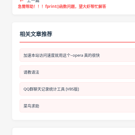
←
上一篇
急需帮助！！！fprint()函数问题，望大虾帮忙解答
相关文章推荐
加速本站访问速度就用这个–opera 真的很快
请教语法
QQ群聊天记录统计工具 [VBS版]
菜鸟求助