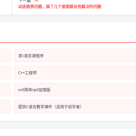
下一篇
→
动态链表问题，搞了几个星期都没有解决的问题
求c语言源程序
C++工程师
vc6简体sp6加强版
提供C语言教学课件（适用于初学者）