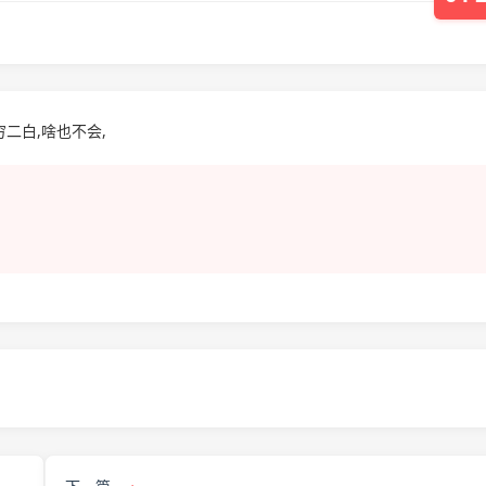
二白,啥也不会,