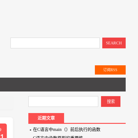
SEARCH
订阅RSS
近期文章
9
在C语言中main（）前后执行的函数
21