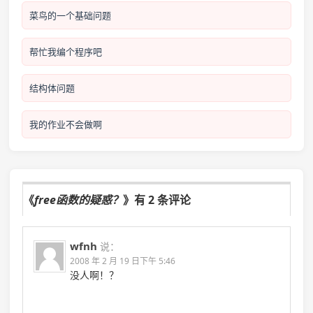
菜鸟的一个基础问题
帮忙我编个程序吧
结构体问题
我的作业不会做啊
《
free函数的疑惑？
》有 2 条评论
wfnh
说：
2008 年 2 月 19 日下午 5:46
没人啊！？