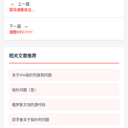
←
上一篇
菜鸟请教各位…
下一篇
→
请教DEV C++！
相关文章推荐
关于this指针的复制问题
指针问题（急）
俄罗斯方块的源代码
初学者关于指针的问题