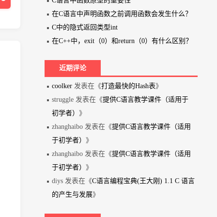
C语言中函数原型的重要性
在C语言中声明函数之前调用函数会发生什么？
C中的隐式返回类型int
在C++中，exit（0）和return（0）有什么区别？
近期评论
coolker
发表在《
打造最快的Hash表
》
struggle 发表在《
提供C语言教学课件（适用于
初学者）
》
zhanghaibo 发表在《
提供C语言教学课件（适用
于初学者）
》
zhanghaibo 发表在《
提供C语言教学课件（适用
于初学者）
》
diys 发表在《
C语言编程宝典(王大刚) 1.1 C 语言
的产生与发展
》