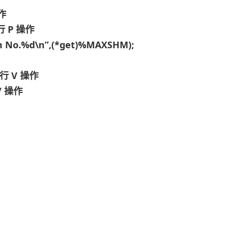
操作
行 P 操作
m No.%d\n”,(*get)%MAXSHM);
执行 V 操作
V 操作