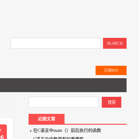
SEARCH
订阅RSS
近期文章
7
在C语言中main（）前后执行的函数
16