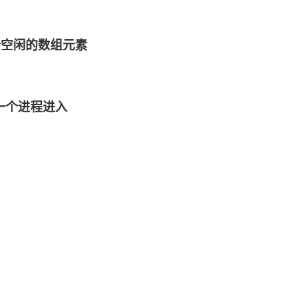
5个空闲的数组元素
许一个进程进入