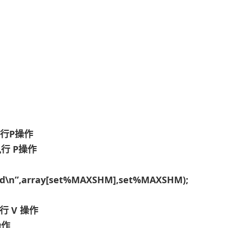
d执行P操作
d执行 P操作
%d\n”,array[set%MAXSHM],set%MAXSHM);
执行 V 操作
操作