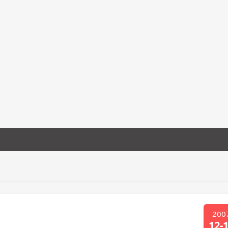
200
12-