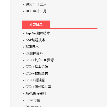
2005 年十二月
2005 年十一月
分类目录
Asp.Net编程技术
ASP编程技术
BCB技术
C#编程资料
C/C++其它IDE资源
C/C++基本语法
C/C++数据结构
C/C++测试题
C/C++源代码共享
JAVA编程资料
Linux专区
Objective-c