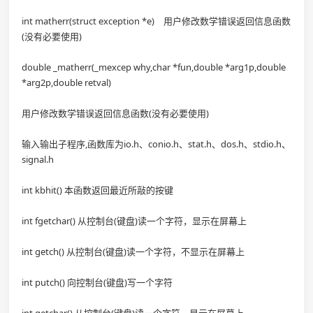
int matherr(struct exception *e) 用户修改数学错误返回信息函数
(没有必要使用)
double _matherr(_mexcep why,char *fun,double *arg1p,double
*arg2p,double retval)
用户修改数学错误返回信息函数(没有必要使用)
输入输出子程序,函数库为io.h、conio.h、stat.h、dos.h、stdio.h、
signal.h
int kbhit() 本函数返回最近所敲的按键
int fgetchar() 从控制台(键盘)读一个字符，显示在屏幕上
int getch() 从控制台(键盘)读一个字符，不显示在屏幕上
int putch() 向控制台(键盘)写一个字符