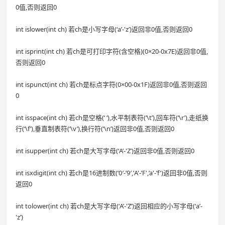
0值,否则返回0
int islower(int ch) 若ch是小写字母(‘a’-'z’)返回非0值,否则返回0
int isprint(int ch) 若ch是可打印字符(含空格)(0×20-0x7E)返回非0值,
否则返回0
int ispunct(int ch) 若ch是标点字符(0×00-0x1F)返回非0值,否则返回
0
int isspace(int ch) 若ch是空格(‘ ‘),水平制表符(‘\t’),回车符(‘\r’),走纸换
行(‘\f’),垂直制表符(‘\v’),换行符(‘\n’)返回非0值,否则返回0
int isupper(int ch) 若ch是大写字母(‘A’-'Z’)返回非0值,否则返回0
int isxdigit(int ch) 若ch是16进制数(’0′-’9′,’A'-’F',’a'-’f')返回非0值,否则
返回0
int tolower(int ch) 若ch是大写字母(‘A’-'Z’)返回相应的小写字母(‘a’-
'z’)