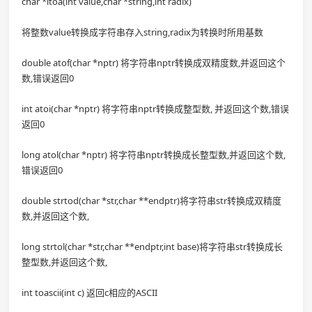
char *itoa(int value,char *string,int radix)
将整数value转换成字符串存入string,radix为转换时所用基数
double atof(char *nptr) 将字符串nptr转换成双精度数,并返回这个
数,错误返回0
int atoi(char *nptr) 将字符串nptr转换成整型数, 并返回这个数,错误
返回0
long atol(char *nptr) 将字符串nptr转换成长整型数,并返回这个数,
错误返回0
double strtod(char *str,char **endptr)将字符串str转换成双精度
数,并返回这个数,
long strtol(char *str,char **endptr,int base)将字符串str转换成长
整型数,并返回这个数,
int toascii(int c) 返回c相应的ASCII