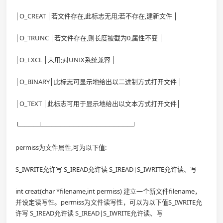
│O_CREAT │若文件存在,此标志无用;若不存在,建新文件 │
│O_TRUNC │若文件存在,则长度被截为0,属性不变 │
│O_EXCL │未用;对UNIX系统兼容 │
│O_BINARY│此标志可显示地给出以二进制方式打开文件 │
│O_TEXT │此标志可用于显示地给出以文本方式打开文件│
└────┴────────────────────┘
permiss为文件属性,可为以下值:
S_IWRITE允许写 S_IREAD允许读 S_IREAD|S_IWRITE允许读、写
int creat(char *filename,int permiss) 建立一个新文件filename，
并设定读写性。permiss为文件读写性，可以为以下值S_IWRITE允
许写 S_IREAD允许读 S_IREAD|S_IWRITE允许读、写