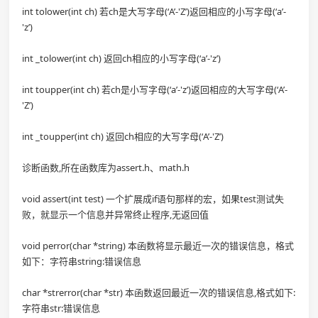
int tolower(int ch) 若ch是大写字母(‘A’-'Z’)返回相应的小写字母(‘a’-
'z’)
int _tolower(int ch) 返回ch相应的小写字母(‘a’-'z’)
int toupper(int ch) 若ch是小写字母(‘a’-'z’)返回相应的大写字母(‘A’-
'Z’)
int _toupper(int ch) 返回ch相应的大写字母(‘A’-'Z’)
诊断函数,所在函数库为assert.h、math.h
void assert(int test) 一个扩展成if语句那样的宏，如果test测试失
败，就显示一个信息并异常终止程序,无返回值
void perror(char *string) 本函数将显示最近一次的错误信息，格式
如下：字符串string:错误信息
char *strerror(char *str) 本函数返回最近一次的错误信息,格式如下:
字符串str:错误信息