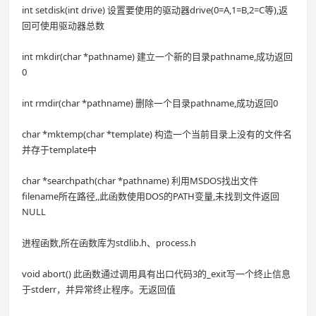
int setdisk(int drive) 设置要使用的驱动器drive(0=A,1=B,2=C等),返
回可使用驱动器总数
int mkdir(char *pathname) 建立一个新的目录pathname,成功返回
0
int rmdir(char *pathname) 删除一个目录pathname,成功返回0
char *mktemp(char *template) 构造一个当前目录上没有的文件名
并存于template中
char *searchpath(char *pathname) 利用MSDOS找出文件
filename所在路径,,此函数使用DOS的PATH变量,未找到文件返回
NULL
进程函数,所在函数库为stdlib.h、process.h
void abort() 此函数通过调用具有出口代码3的_exit写一个终止信息
于stderr，并异常终止程序。无返回值