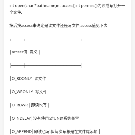
int open(char *pathname,int access[,int permiss])为读或写打开一
个文件,
按后按access来确定是读文件还是写文件,access值见下表
┌────┬────────────────────┐
│access值│意义 │
├────┼────────────────────┤
│O_RDONLY│读文件 │
│O_WRONLY│写文件 │
│O_RDWR │即读也写 │
│O_NDELAY│没有使用;对UNIX系统兼容 │
│O_APPEND│即读也写,但每次写总是在文件尾添加 │