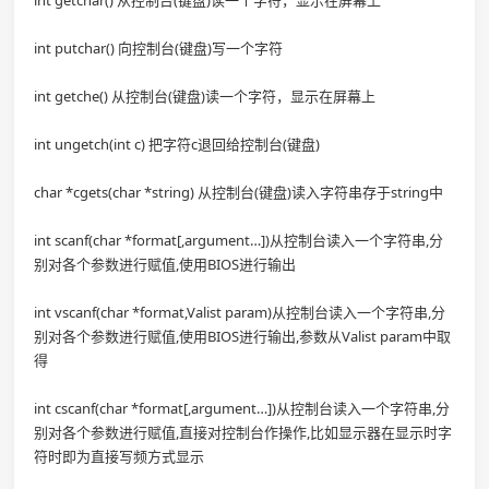
int getchar() 从控制台(键盘)读一个字符，显示在屏幕上
int putchar() 向控制台(键盘)写一个字符
int getche() 从控制台(键盘)读一个字符，显示在屏幕上
int ungetch(int c) 把字符c退回给控制台(键盘)
char *cgets(char *string) 从控制台(键盘)读入字符串存于string中
int scanf(char *format[,argument…])从控制台读入一个字符串,分
别对各个参数进行赋值,使用BIOS进行输出
int vscanf(char *format,Valist param)从控制台读入一个字符串,分
别对各个参数进行赋值,使用BIOS进行输出,参数从Valist param中取
得
int cscanf(char *format[,argument…])从控制台读入一个字符串,分
别对各个参数进行赋值,直接对控制台作操作,比如显示器在显示时字
符时即为直接写频方式显示