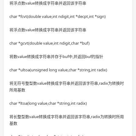
将浮点数value转换成字符串并返回该字符串
char *fcvt(double value,int ndigit,int *decpt,int *sign)
将浮点数value转换成字符串并返回该字符串
char *gcvt(double value,int ndigit,char *buf)
将数value转换成字符串并存于buf中,并返回buf的指针
char *ultoa(unsigned long value,char *string,int radix)
将无符号整型数value转换成字符串并返回该字符串,radix为转换时
所用基数
char *ltoa(long value,char *string,int radix)
将长整型数value转换成字符串并返回该字符串,radix为转换时所用
基数