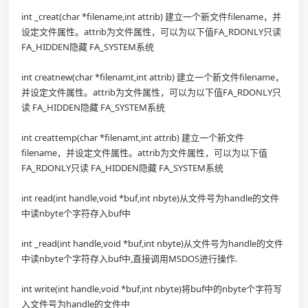
int _creat(char *filename,int attrib) 建立一个新文件filename，并
设定文件属性。attrib为文件属性，可以为以下值FA_RDONLY只读
FA_HIDDEN隐藏 FA_SYSTEM系统
int creatnew(char *filenamt,int attrib) 建立一个新文件filename，
并设定文件属性。attrib为文件属性，可以为以下值FA_RDONLY只
读 FA_HIDDEN隐藏 FA_SYSTEM系统
int creattemp(char *filenamt,int attrib) 建立一个新文件
filename，并设定文件属性。attrib为文件属性，可以为以下值
FA_RDONLY只读 FA_HIDDEN隐藏 FA_SYSTEM系统
int read(int handle,void *buf,int nbyte)从文件号为handle的文件
中读nbyte个字符存入buf中
int _read(int handle,void *buf,int nbyte)从文件号为handle的文件
中读nbyte个字符存入buf中,直接调用MSDOS进行操作.
int write(int handle,void *buf,int nbyte)将buf中的nbyte个字符写
入文件号为handle的文件中