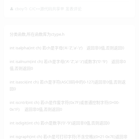
👤
cboy
📁
C/C++源代码共享
💬
发表评论
分类函数,所在函数库为ctype.h
int isalpha(int ch) 若ch是字母(‘A’-'Z’,'a’-'z’) 返回非0值,否则返回0
int isalnum(int ch) 若ch是字母(‘A’-'Z’,'a’-'z’)或数字(’0′-’9′) 返回非0
值,否则返回0
int isascii(int ch) 若ch是字符(ASCII码中的0-127)返回非0值,否则返
回0
int iscntrl(int ch) 若ch是作废字符(0x7F)或普通控制字符(0×00-
0x1F) 返回非0值,否则返回0
int isdigit(int ch) 若ch是数字(’0′-’9′)返回非0值,否则返回0
int isgraph(int ch) 若ch是可打印字符(不含空格)(0×21-0x7E)返回非