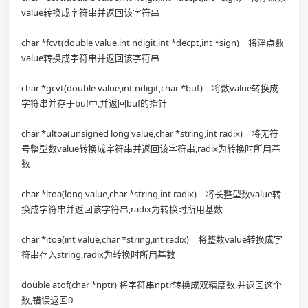
value转换成字符串并返回该字符串
char *fcvt(double value,int ndigit,int *decpt,int *sign) 将浮点数
value转换成字符串并返回该字符串
char *gcvt(double value,int ndigit,char *buf) 将数value转换成
字符串并存于buf中,并返回buf的指针
char *ultoa(unsigned long value,char *string,int radix) 将无符
号整型数value转换成字符串并返回该字符串,radix为转换时所用基
数
char *ltoa(long value,char *string,int radix) 将长整型数value转
换成字符串并返回该字符串,radix为转换时所用基数
char *itoa(int value,char *string,int radix) 将整数value转换成字
符串存入string,radix为转换时所用基数
double atof(char *nptr) 将字符串nptr转换成双精度数,并返回这个
数,错误返回0