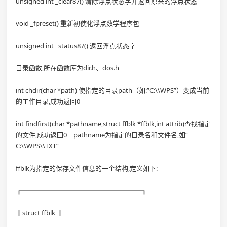
unsigned int _clear87() 清除浮点状态字并返回原来的浮点状态
void _fpreset() 重新初使化浮点数学程序包
unsigned int _status87() 返回浮点状态字
目录函数,所在函数库为dir.h、dos.h
int chdir(char *path) 使指定的目录path（如:”C:\\WPS”）变成当前
的工作目录,成功返回0
int findfirst(char *pathname,struct ffblk *ffblk,int attrib)查找指定
的文件,成功返回0 pathname为指定的目录名和文件名,如”
C:\\WPS\\TXT”
ffblk为指定的保存文件信息的一个结构,定义如下:
┏━━━━━━━━━━━━━━━━━━┓
┃struct ffblk ┃