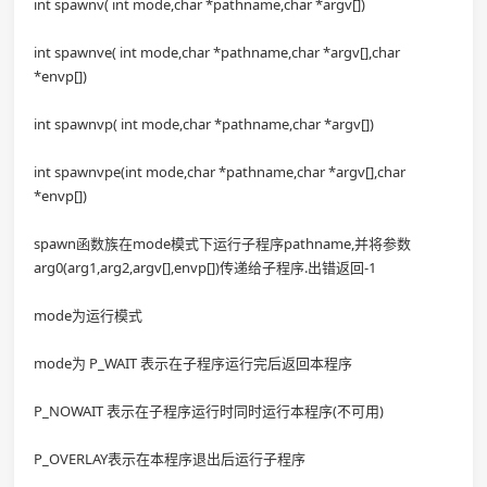
int spawnv( int mode,char *pathname,char *argv[])
int spawnve( int mode,char *pathname,char *argv[],char
*envp[])
int spawnvp( int mode,char *pathname,char *argv[])
int spawnvpe(int mode,char *pathname,char *argv[],char
*envp[])
spawn函数族在mode模式下运行子程序pathname,并将参数
arg0(arg1,arg2,argv[],envp[])传递给子程序.出错返回-1
mode为运行模式
mode为 P_WAIT 表示在子程序运行完后返回本程序
P_NOWAIT 表示在子程序运行时同时运行本程序(不可用)
P_OVERLAY表示在本程序退出后运行子程序