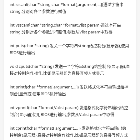
int sscanf(char *string,char *format[,argument,…])通过字符串
string,分别对各个参数进行赋值
int vsscanf(char *string,char *format,Vlist param)通过字符串
string,分别对各个参数进行赋值,参数从Vlist param中取得
int puts(char *string) 发关一个字符串string给控制台(显示器),使用
BIOS进行输出
void cputs(char *string) 发送一个字符串string给控制台(显示器),直
接对控制台作操作,比如显示器即为直接写频方式显示
int printf(char *format[,argument,…]) 发送格式化字符串输出给控
制台(显示器)使用BIOS进行输出
int vprintf(char *format,Valist param) 发送格式化字符串输出给控
制台(显示器)使用BIOS进行输出,参数从Valist param中取得
int cprintf(char *format[,argument,…]) 发送格式化字符串输出给
控制台(显示器),直接对控制台作操作,比如显示器即为直接写频方式