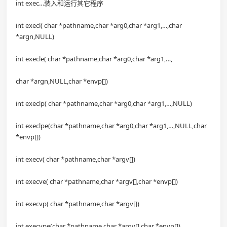
int exec…装入和运行其它程序
int execl( char *pathname,char *arg0,char *arg1,…,char
*argn,NULL)
int execle( char *pathname,char *arg0,char *arg1,…,
char *argn,NULL,char *envp[])
int execlp( char *pathname,char *arg0,char *arg1,…,NULL)
int execlpe(char *pathname,char *arg0,char *arg1,…,NULL,char
*envp[])
int execv( char *pathname,char *argv[])
int execve( char *pathname,char *argv[],char *envp[])
int execvp( char *pathname,char *argv[])
int execvpe(char *pathname,char *argv[],char *envp[])