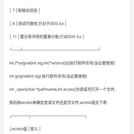
│ 7 │取输出状态 │
│ 8 │测试可换性;只对于DOS 3.x │
│ 11 │置分享冲突的重算计数;只对DOS 3.x │
└───┴────────────────────────────┘
int (*ssignal(int sig,int(*action)())()执行软件信号(没必要使用)
int gsignal(int sig) 执行软件信号(没必要使用)
int _open(char *pathname,int access)为读或写打开一个文件,
按后按access来确定是读文件还是写文件,access值见下表
┌──────┬────────────────────┐
│access值 │意义 │