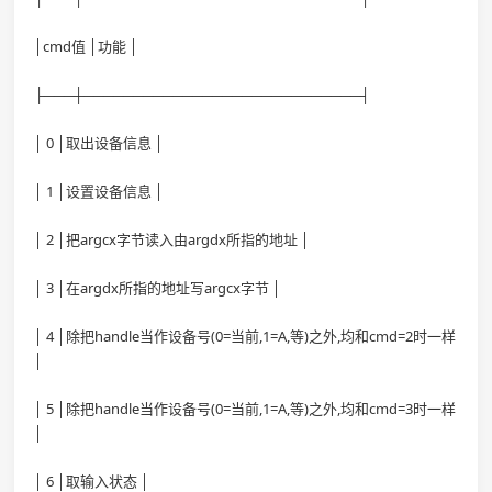
│cmd值 │功能 │
├───┼────────────────────────────┤
│ 0 │取出设备信息 │
│ 1 │设置设备信息 │
│ 2 │把argcx字节读入由argdx所指的地址 │
│ 3 │在argdx所指的地址写argcx字节 │
│ 4 │除把handle当作设备号(0=当前,1=A,等)之外,均和cmd=2时一样
│
│ 5 │除把handle当作设备号(0=当前,1=A,等)之外,均和cmd=3时一样
│
│ 6 │取输入状态 │