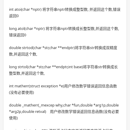
int atoi(char *nptr) 将字符串nptr转换成整型数, 并返回这个数,错误
返回0
long atol(char *nptr) 将字符串nptr转换成长整型数,并返回这个数,
错误返回0
double strtod(char *str,char **endptr)将字符串str转换成双精度
数,并返回这个数,
long strtol(char *str,char **endptr,int base)将字符串str转换成长
整型数,并返回这个数,
int matherr(struct exception *e)用户修改数学错误返回信息函数
(没有必要使用)
double _matherr(_mexcep why,char *fun,double *arg1p,double
*arg2p,double retval) 用户修改数学错误返回信息函数(没有必要
使用)