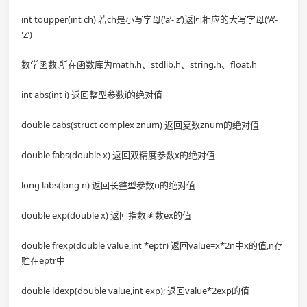
int toupper(int ch) 若ch是小写字母(‘a’-'z’)返回相应的大写字母(‘A’-
'Z’)
数学函数,所在函数库为math.h、stdlib.h、string.h、float.h
int abs(int i) 返回整型参数i的绝对值
double cabs(struct complex znum) 返回复数znum的绝对值
double fabs(double x) 返回双精度参数x的绝对值
long labs(long n) 返回长整型参数n的绝对值
double exp(double x) 返回指数函数ex的值
double frexp(double value,int *eptr) 返回value=x*2n中x的值,n存
贮在eptr中
double ldexp(double value,int exp); 返回value*2exp的值