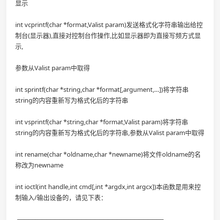
显示
int vcprintf(char *format,Valist param)发送格式化字符串输出给控
制台(显示器),直接对控制台作操作,比如显示器即为直接写频方式显
示,
参数从Valist param中取得
int sprintf(char *string,char *format[,argument,…])将字符串
string的内容重新写为格式化后的字符串
int vsprintf(char *string,char *format,Valist param)将字符串
string的内容重新写为格式化后的字符串,参数从Valist param中取得
int rename(char *oldname,char *newname)将文件oldname的名
称改为newname
int ioctl(int handle,int cmd[,int *argdx,int argcx])本函数是用来控
制输入/输出设备的，请见下表：
┌───┬────────────────────────────┐