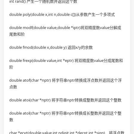
int rand() 产生一个随机数并返回这个数
double poly(double x,int n,double c[])从参数产生一个多项式
double modf(double value,double *iptr)将双精度数value分解成
尾数和阶
double fmod(double x,double y) 返回x/y的余数
double frexp(double value,int *eptr) 将双精度数value分成尾数和
阶
double atof(char *nptr) 将字符串nptr转换成浮点数并返回这个浮
点数
double atoi(char *nptr) 将字符串nptr转换成整数并返回这个整数
double atol(char *nptr) 将字符串nptr转换成长整数并返回这个整
数
char *ecvt(double value,int ndigit,int *decpt,int *sign) 将浮点数