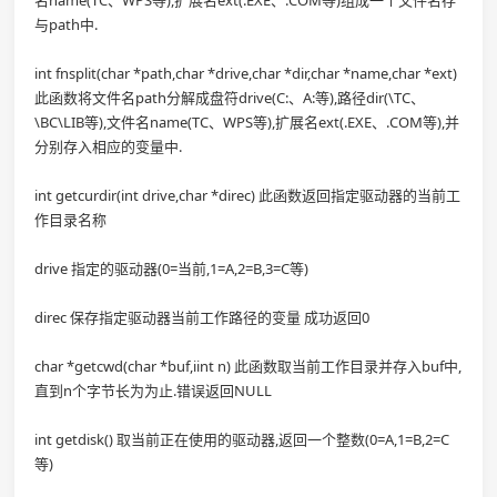
名name(TC、WPS等),扩展名ext(.EXE、.COM等)组成一个文件名存
与path中.
int fnsplit(char *path,char *drive,char *dir,char *name,char *ext)
此函数将文件名path分解成盘符drive(C:、A:等),路径dir(\TC、
\BC\LIB等),文件名name(TC、WPS等),扩展名ext(.EXE、.COM等),并
分别存入相应的变量中.
int getcurdir(int drive,char *direc) 此函数返回指定驱动器的当前工
作目录名称
drive 指定的驱动器(0=当前,1=A,2=B,3=C等)
direc 保存指定驱动器当前工作路径的变量 成功返回0
char *getcwd(char *buf,iint n) 此函数取当前工作目录并存入buf中,
直到n个字节长为为止.错误返回NULL
int getdisk() 取当前正在使用的驱动器,返回一个整数(0=A,1=B,2=C
等)