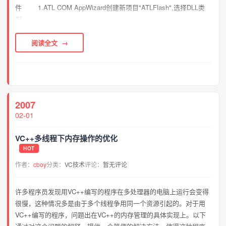
件 1.ATL COM AppWizard创建新项目"ATLFlash",选择DLL类
型。 ...
阅读全文
2007
02-01
VC++多线程下内存操作的优化
HOT
作者：
cboy
分类：
VC技术
评论：
暂无评论
许多程序员发现用VC++编写的程序在多处理器的电脑上运行会变得
很慢，这种情况多是由于多个线程争用同一个资源引起的。对于用
VC++编写的程序，问题出在VC++的内存管理的具体实现上。以下