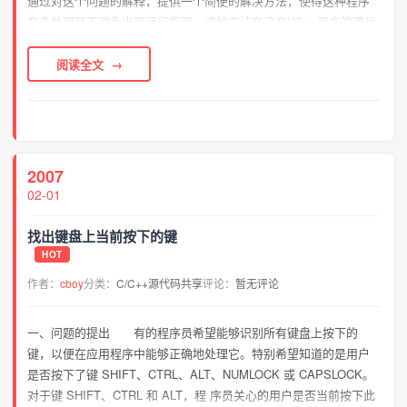
通过对这个问题的解释，提供一个简便的解决方法，使得这种程序
在多处理器下避免出现运行瓶颈。这种方法在没有VC++程序的源代
码时也能用。问题 C和C++运行库提供了对于堆内存进行管理的...
阅读全文
2007
02-01
找出键盘上当前按下的键
HOT
作者：
cboy
分类：
C/C++源代码共享
评论：
暂无评论
一、问题的提出 有的程序员希望能够识别所有键盘上按下的
键，以便在应用程序中能够正确地处理它。特别希望知道的是用户
是否按下了键 SHIFT、CTRL、ALT、NUMLOCK 或 CAPSLOCK。
对于键 SHIFT、CTRL 和 ALT，程 序员关心的用户是否当前按下此